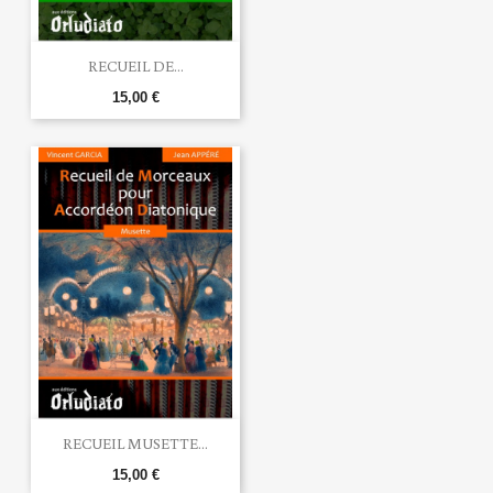
RECUEIL DE...
15,00 €
RECUEIL MUSETTE...
15,00 €