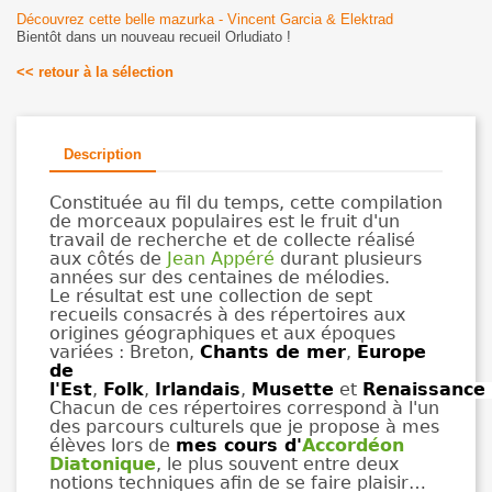
Découvrez cette belle mazurka - Vincent Garcia & Elektrad
Bientôt dans un nouveau recueil Orludiato !
<< retour à la sélection
Description
Constituée au fil du temps, cette compilation
de morceaux populaires est le fruit d'un
travail de recherche et de collecte réalisé
aux côtés de
Jean Appéré
durant plusieurs
années sur des centaines de mélodies.
Le résultat est une collection de sept
recueils consacrés à des répertoires aux
origines géographiques et aux époques
variées :
Breton
,
Chants de mer
,
Europe
de
l'Est
,
Folk
,
Irlandais
,
Musette
et
Renaissance
Chacun de ces répertoires correspond à l'un
des parcours culturels que je propose à mes
élèves lors de
mes cours d'
Accordéon
Diatonique
, le plus souvent entre deux
notions techniques afin de se faire plaisir…