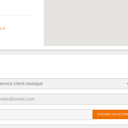
.fr
CHOISIR UN FICHIE