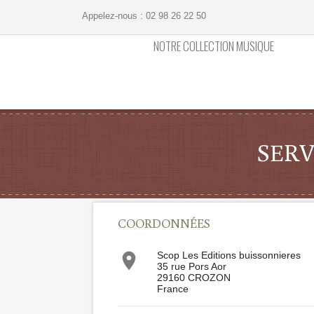
Appelez-nous :
02 98 26 22 50
NOTRE COLLECTION MUSIQUE
SERV
COORDONNÉES

Scop Les Editions buissonnieres
35 rue Pors Aor
29160 CROZON
France