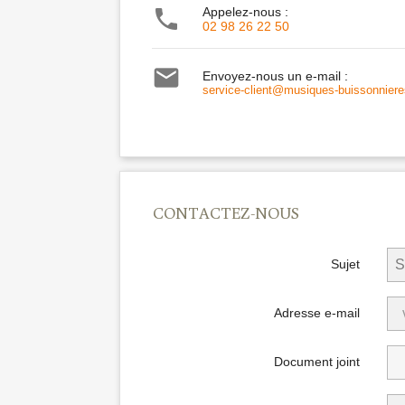

Appelez-nous :
02 98 26 22 50

Envoyez-nous un e-mail :
service-client@musiques-buissonnieres
CONTACTEZ-NOUS
Sujet
Adresse e-mail
Document joint