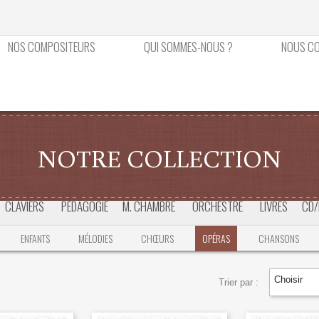
NOS COMPOSITEURS
QUI SOMMES-NOUS ?
NOUS C
NOTRE COLLECTION
CLAVIERS
PÉDAGOGIE
M. CHAMBRE
ORCHESTRE
LIVRES
CD/
ENFANTS
MÉLODIES
CHŒURS
OPÉRAS
CHANSONS
Choisir
Trier par :