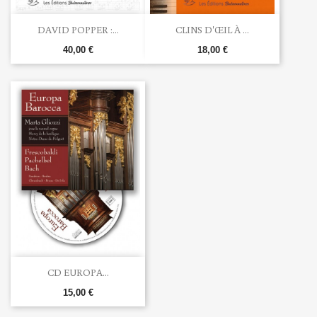
DAVID POPPER :...
CLINS D'ŒIL À ...
40,00 €
18,00 €
CD EUROPA...
15,00 €