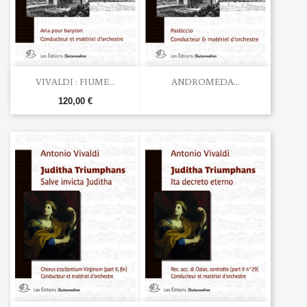
VIVALDI : FIUME...
ANDROMEDA...
120,00 €