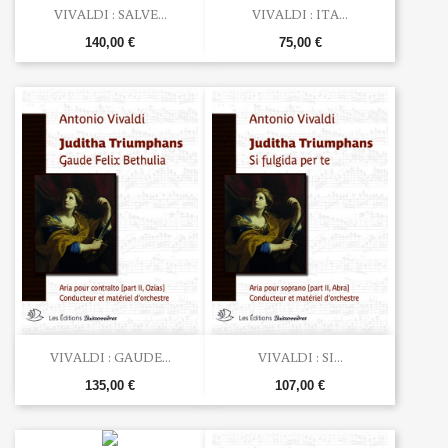
VIVALDI : SALVE...
VIVALDI : ITA...
140,00 €
75,00 €
VIVALDI : GAUDE...
VIVALDI : SI...
135,00 €
107,00 €