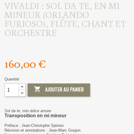
VIVALDI : SOL DA TE, EN MI
MINEUR (ORLANDO
FURIOSO), FLÛTE, CHANT ET
ORCHESTRE
160,00 €
Quantité

AJOUTER AU PANIER
Sol da te, mio dolce amore
Transposition en mi mineur
Préface : Jean-Christophe Spinosi
Révision et annotations : Jean-Marc Goujon