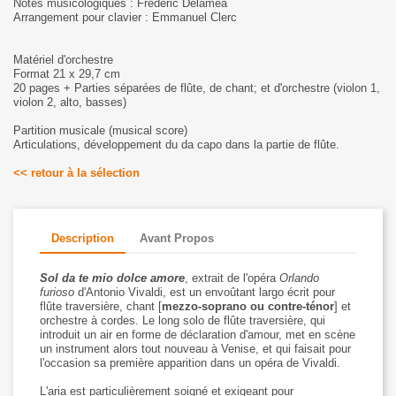
Notes musicologiques : Frédéric Delaméa
Arrangement pour clavier : Emmanuel Clerc
Matériel d'orchestre
Format 21 x 29,7 cm
20 pages + Parties séparées de flûte, de chant; et d'orchestre (violon 1,
violon 2, alto, basses)
Partition musicale (musical score)
Articulations, développement du da capo dans la partie de flûte.
<< retour à la sélection
Description
Avant Propos
Sol da te mio dolce amore
, extrait de l'opéra
Orlando
furioso
d'Antonio Vivaldi, est un envoûtant largo écrit pour
flûte traversière, chant [
mezzo-soprano ou contre-ténor
] et
orchestre à cordes. Le long solo de flûte traversière, qui
introduit un air en forme de déclaration d'amour, met en scène
un instrument alors tout nouveau à Venise, et qui faisait pour
l'occasion sa première apparition dans un opéra de Vivaldi.
L'aria est particulièrement soigné et exigeant pour