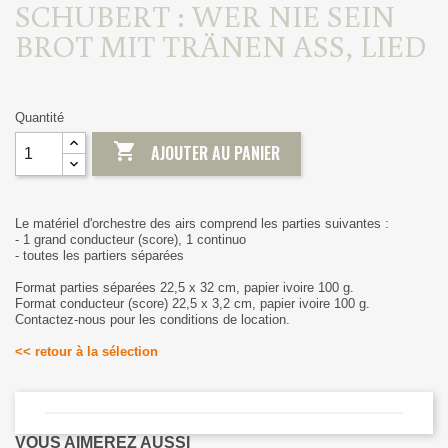
SCHUBERT : WER NIE SEIN
BROT MIT TRÄNEN ASS, LIED
Quantité

AJOUTER AU PANIER
Le matériel d'orchestre des airs comprend les parties suivantes :
- 1 grand conducteur (score), 1 continuo
- toutes les partiers séparées
Format parties séparées 22,5 x 32 cm, papier ivoire 100 g.
Format conducteur (score) 22,5 x 3,2 cm, papier ivoire 100 g.
Contactez-nous pour les conditions de location.
<< retour à la sélection
VOUS AIMEREZ AUSSI