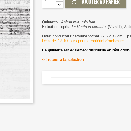

AJOUTER AU PANIER
Quintetto:
Anima mia, mio ben
Extrait de l'opéra
La Verita in cimento
(Vivaldi), Act
Livret conducteur cartonné format 22,5 x 32 cm + par
Délai de 7 à 10 jours pour le matériel d'orchestre.
Ce quintette est également disponible en
réduction
<< retour à la sélection