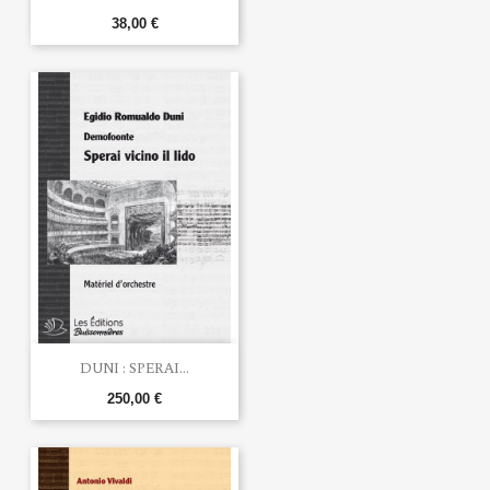
38,00 €
DUNI : SPERAI...
250,00 €