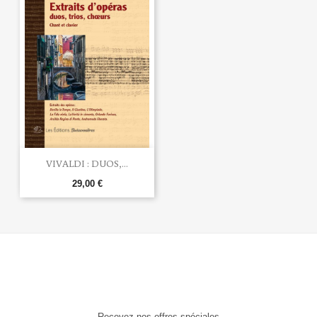
VIVALDI : DUOS,...
29,00 €
Recevez nos offres spéciales