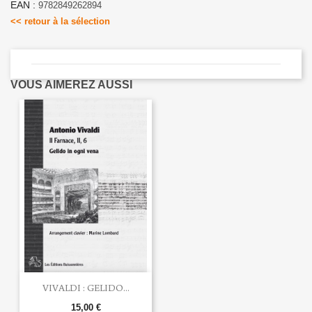
EAN :
9782849262894
<< retour à la sélection
VOUS AIMEREZ AUSSI
VIVALDI : GELIDO...
15,00 €