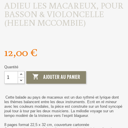
ADIEU LES MACAREUX, POUR
BASSON & VIOLONCELLE
(HELEN MCCOMBIE)
12,00 €
Quantité

AJOUTER AU PANIER
Cette balade au pays de macareux est un duo rythmé et lyrique dont
les thèmes balancent entre les deux instruments. Ecrit en
ré mineur
avec les couleurs modales, la pièce est construite sur un fond syncopé
joué tour à tour par les deux musiciens. La mélodie voyage sur un
tempo modéré de la tristesse vers l’esprit blagueur.
8 pages format 22,5 x 32 cm, couverture cartonnée