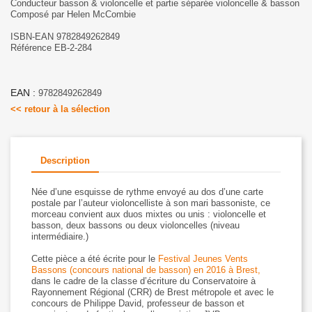
Conducteur basson & violoncelle et partie séparée violoncelle & basson
Composé par Helen McCombie
ISBN-EAN 9782849262849
Référence EB-2-284
EAN :
9782849262849
<< retour à la sélection
Description
Née d’une esquisse de rythme envoyé au dos d’une carte
postale par l’auteur violoncelliste à son mari bassoniste, ce
morceau convient aux duos mixtes ou unis : violoncelle et
basson, deux bassons ou deux violoncelles (niveau
intermédiaire.)
Cette pièce a été écrite pour le
Festival Jeunes Vents
Bassons (concours national de basson) en 2016 à Brest,
dans le cadre de la classe d’écriture du Conservatoire à
Rayonnement Régional (CRR) de Brest métropole et avec le
concours de Philippe David, professeur de basson et