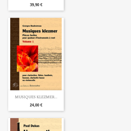
39,90 €
MUSIQUES KLEZMER...
24,00 €