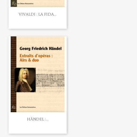
VIVALDI : LA FIDA...
HÄNDEL :...