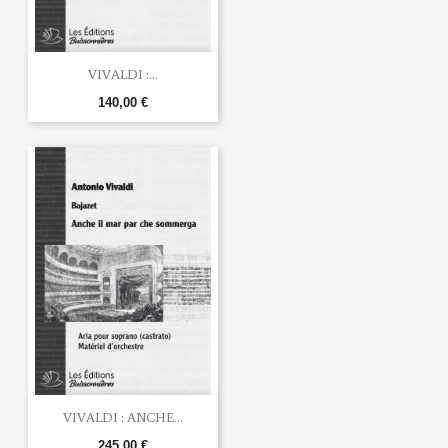
VIVALDI :...
140,00 €
VIVALDI : ANCHE...
245,00 €