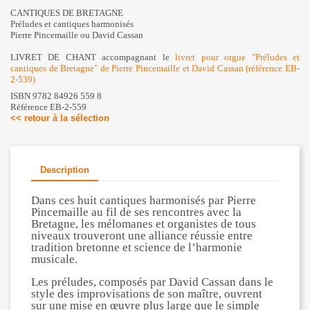
CANTIQUES DE BRETAGNE
Préludes et cantiques harmonisés
Pierre Pincemaille ou David Cassan
LIVRET DE CHANT accompagnant le
livret pour orgue "Préludes et
cantiques de Bretagne" de Pierre Pincemaille et David Cassan (référence EB-
2-539)
ISBN 9782 84926 559 8
Référence EB-2-559
<< retour à la sélection
Description
Dans ces huit cantiques harmonisés par Pierre
Pincemaille au fil de ses rencontres avec la
Bretagne, les mélomanes et organistes de tous
niveaux trouveront une alliance réussie entre
tradition bretonne et science de l’harmonie
musicale.
Les préludes, composés par David Cassan dans le
style des improvisations de son maître, ouvrent
sur une mise en œuvre plus large que le simple