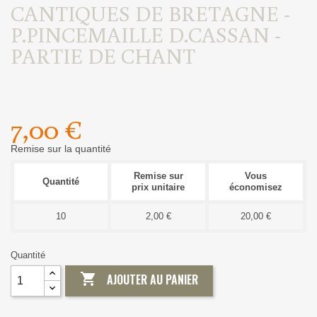
CANTIQUES DE BRETAGNE -
P.PINCEMAILLE D.CASSAN -
PARTIE DE CHANT
7,00 €
Remise sur la quantité
Remise sur
Vous
Quantité
prix unitaire
économisez
10
2,00 €
20,00 €
Quantité

AJOUTER AU PANIER