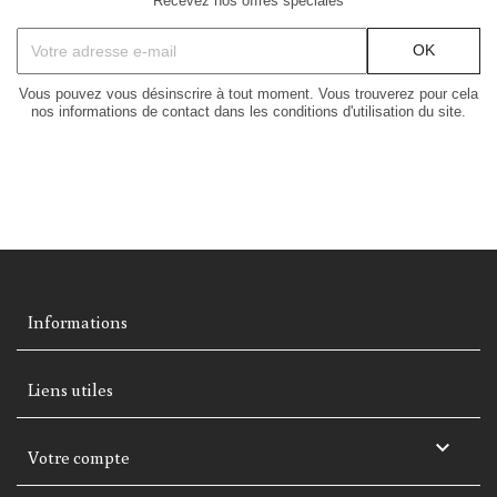
Recevez nos offres spéciales
Vous pouvez vous désinscrire à tout moment. Vous trouverez pour cela
nos informations de contact dans les conditions d'utilisation du site.
Informations
Liens utiles

Votre compte