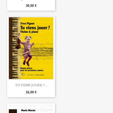
30,00 €
TU VIENS JOUER ?...
16,00 €