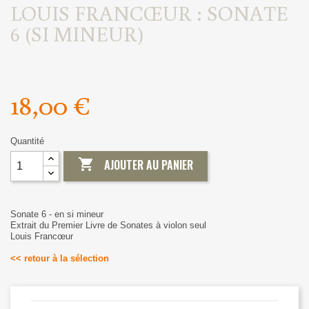
LOUIS FRANCŒUR : SONATE
6 (SI MINEUR)
18,00 €
Quantité

AJOUTER AU PANIER
Sonate 6 - en si mineur
Extrait du Premier Livre de Sonates à violon seul
Louis Francœur
<< retour à la sélection