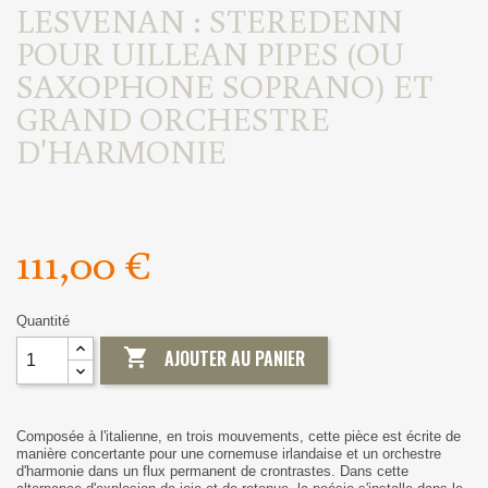
LESVENAN : STEREDENN
POUR UILLEAN PIPES (OU
SAXOPHONE SOPRANO) ET
GRAND ORCHESTRE
D'HARMONIE
111,00 €
Quantité

AJOUTER AU PANIER
Composée à l'italienne, en trois mouvements, cette pièce est écrite de
manière concertante pour une cornemuse irlandaise et un orchestre
d'harmonie dans un flux permanent de crontrastes. Dans cette