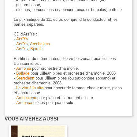
- guitare basse,
- cloches, percussions (xylophone, peaux), timbales, batterie
Le prix indiqué de 111 euros comprend le conducteur et les
parties séparées.
CD d'Ars'Ys :
-
Ars'Ys
-
Ars'Ys, Arcobaleno
-
Ars'Ys, Spirale
Partitions du même auteur, Hervé Lesvenan, aux Éditions
Buissonnières :
-
Armonia
pour orchestre d'harmonie.
-
Ballade
pour Uillean pipes et orchestre d'harmonie, 2008
-
Steredenn
pour Uillean pipes (ou saxophone soprano) et
orchestre d'harmonie, 2008
-
La vita è la vita
pour choeur de femme, choeur mixte, piano
et contrebasse.
-
Arcobaleno
pour piano et instrument soliste.
-
Armorica
pièces pour piano solo.
VOUS AIMEREZ AUSSI