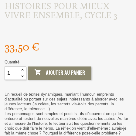
HISTOIRES POUR MIEUX
VIVRE ENSEMBLE, CYCLE 3
33,50 €
Quantité

AJOUTER AU PANIER
Un recueil de textes dynamiques, maniant l’humour, empreints
d’actualité ou portant sur des sujets intéressants à aborder avec les
jeunes lecteurs (la colère, les secrets vis-à-vis des parents, la
différence, la tolérance…).
Les personnages sont simples et positifs : ils découvrent ce qui les
entoure et testent de nouvelles manières d’être avec les autres. Au fur
et à mesure de l’histoire, le lecteur suit les questionnements ou les
choix que doit faire le héros. La réflexion vient d’elle-même : aurais-je
fait la même chose ? Pourquoi la différence pose-t-elle problème ?