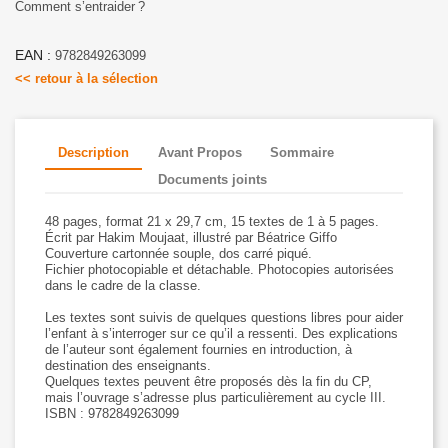
Comment s’entraider ?
EAN :
9782849263099
<< retour à la sélection
Description
Avant Propos
Sommaire
Documents joints
48 pages, format 21 x 29,7 cm, 15 textes de 1 à 5 pages.
Écrit par Hakim Moujaat, illustré par Béatrice Giffo
Couverture cartonnée souple, dos carré piqué.
Fichier photocopiable et détachable. Photocopies autorisées
dans le cadre de la classe.
Les textes sont suivis de quelques questions libres pour aider
l’enfant à s’interroger sur ce qu’il a ressenti. Des explications
de l’auteur sont également fournies en introduction, à
destination des enseignants.
Quelques textes peuvent être proposés dès la fin du CP,
mais l’ouvrage s’adresse plus particulièrement au cycle III.
ISBN : 9782849263099