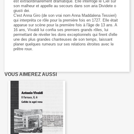
est extraordinairement dramatique. Elle interroge le Ciel sur
son malheur et appelle au secours dans son aria Dividete o
giusti dei.
C'est Anna Giro (de son vrai nom Anna Maddalena Tessieri)
qui interpréta ce rôle pour la première fois en 1727. Elle était
apparue sur scène pour la première fois à l'âge de 13 ans. A
16 ans, Vivaldi lui confia ses premiers grands rôles, lui
permettant de révéler les dons exceptionnels qui firent d'elle
une des plus grandes chanteuses de son temps, laissant
planer quelques rumeurs sur ses relations étroites avec le
prêtre roux.
VOUS AIMEREZ AUSSI