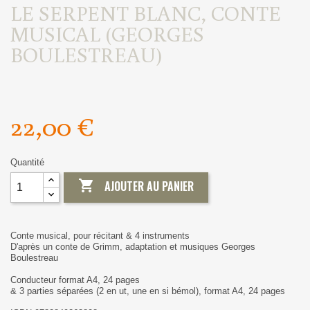
LE SERPENT BLANC, CONTE
MUSICAL (GEORGES
BOULESTREAU)
22,00 €
Quantité

AJOUTER AU PANIER
Conte musical, pour récitant & 4 instruments
D'après un conte de Grimm, adaptation et musiques Georges
Boulestreau
Conducteur format A4, 24 pages
& 3 parties séparées (2 en ut, une en si bémol), format A4, 24 pages