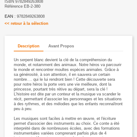
ISBN 9782849263808
Référence EB-2-380
EAN :
9782849263808
<< retour à la sélection
Description
Avant Propos
Un serpent blanc devient la clé de la compréhension du
monde, et notamment des animaux. Notre héros va parcourir
le monde et rencontrer moultes espèces animales. Grâce à
sa générosité, à son attention, il en sauvera un certain
nombre…. qui le lui rendront bien ! Cette découverte sera
pour notre héros la porte vers une vie meilleure, dont la
princesse, pourtant très rétive au départ, sera la clé !
L’histoire est dite par un conteur et la musique va scander le
récit, permettant d’associer les personnages et les situations
à des rythmes, et des mélodies que les enfants reconnaîtront
peu à peu.
Les musiques sont faciles à mettre en œuvre, et l'écriture
permet d'associer des instruments au choix. Ce conte a été
interprété dans de nombreuses écoles, avec des formations
instrumentales variées comprenant parfois plus de 4