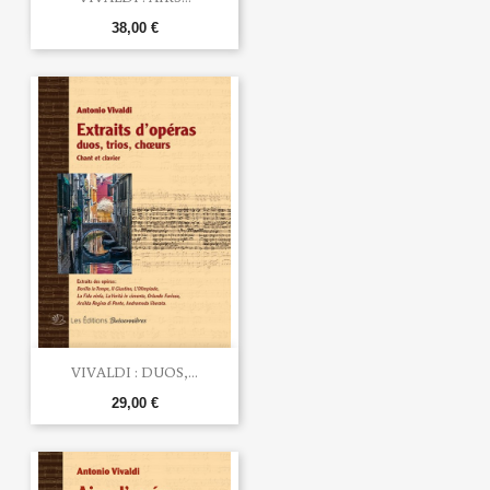
38,00 €
VIVALDI : DUOS,...
29,00 €