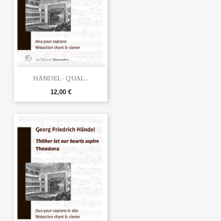
HÄNDEL - QUAL...
12,00 €