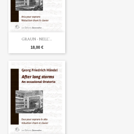
GRAUN - NELL'...
18,00 €