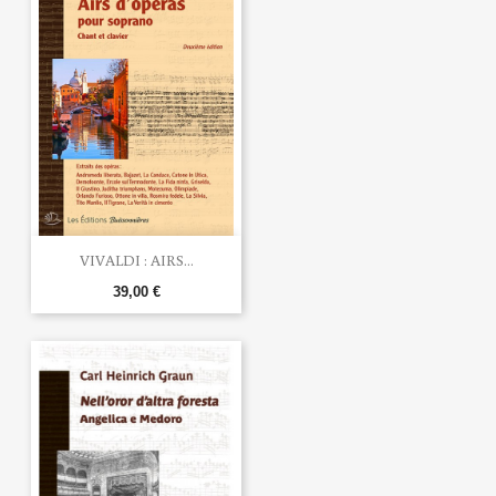
VIVALDI : AIRS...
39,00 €