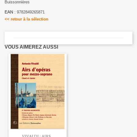
Buissonnières
EAN :
9782849265871
<< retour à la sélection
VOUS AIMEREZ AUSSI
VIVALDI : AIRS...