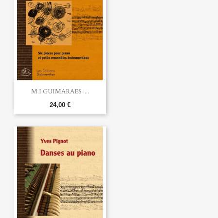
M.I.GUIMARAES :...
24,00 €