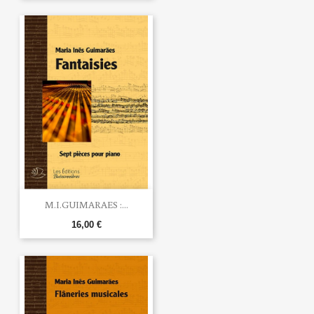
M.I.GUIMARAES :...
16,00 €