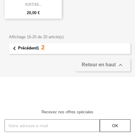
SUITES...
20,00 €
Affichage 16-20 de 20 article(s)
2

1
Précédent

Retour en haut
Recevez nos offres spéciales