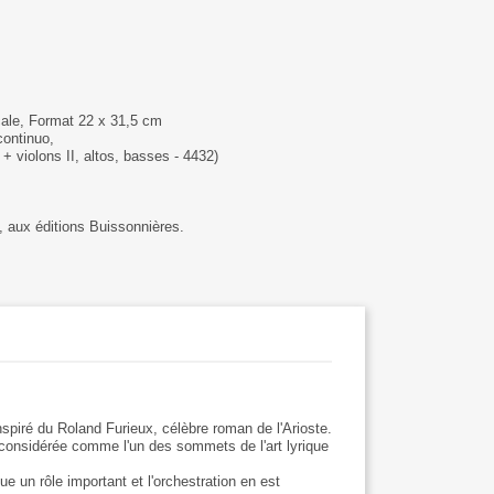
icale, Format 22 x 31,5 cm
continuo,
 + violons II, altos, basses - 4432)
, aux éditions Buissonnières.
spiré du Roland Furieux, célèbre roman de l'Arioste.
 considérée comme l'un des sommets de l'art lyrique
e un rôle important et l'orchestration en est