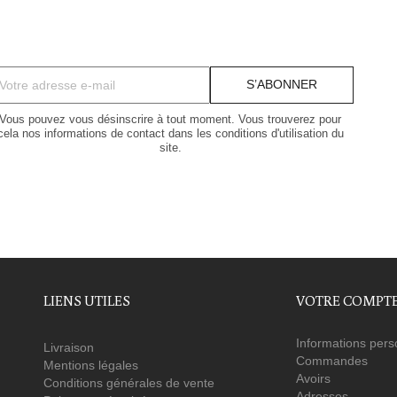
Vous pouvez vous désinscrire à tout moment. Vous trouverez pour
cela nos informations de contact dans les conditions d'utilisation du
site.
LIENS UTILES
VOTRE COMPT
Informations pers
Livraison
Commandes
Mentions légales
Avoirs
Conditions générales de vente
Adresses