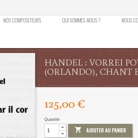
NOS COMPOSITEURS
QUI SOMMES-NOUS ?
NOUS C
HANDEL : VORREI PO
(ORLANDO), CHANT 
125,00 €
Quantité

AJOUTER AU PANIER