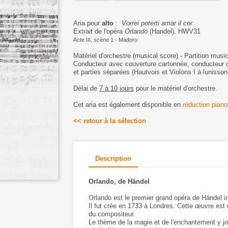
Aria pour
alto
:
Vorrei poterti amar il cor
Extrait de l'opéra
Orlando
(Handel), HWV31
Acte III, scène 1 - Madoro
Matériel d'orchestre (musical score) - Partition mus
Conducteur avec couverture cartonnée, conducteur 
et parties séparées (Hautvois et Violons I à lunisson
Délai de
7 à 10 jours
pour le matériel d'orchestre.
Cet aria est également disponible en
réduction piano
<< retour à la sélection
Description
Orlando, de Händel
Orlando est le premier grand opéra de Händel in
Il fut crée en 1733 à Londres. Cette œuvre est
du compositeur.
Le thème de la magie et de l'enchantement y jou