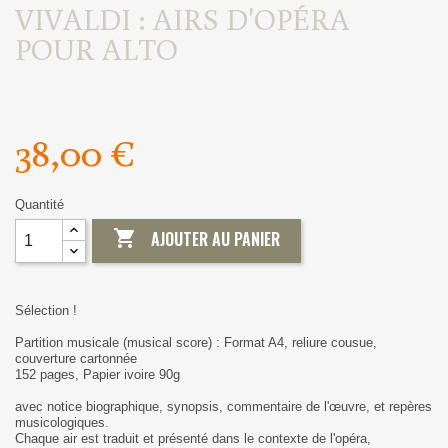
VIVALDI : AIRS D'OPÉRA
POUR ALTO
38,00 €
Quantité

AJOUTER AU PANIER
Sélection !
Partition musicale (musical score) : Format A4, reliure cousue,
couverture cartonnée
152 pages, Papier ivoire 90g
avec notice biographique, synopsis, commentaire de l'œuvre, et repères
musicologiques.
Chaque air est traduit et présenté dans le contexte de l'opéra,