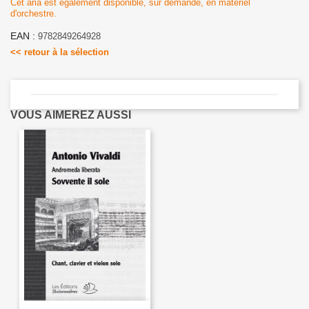
Cet aria est également disponible, sur demande, en matériel
d'orchestre.
EAN :
9782849264928
<< retour à la sélection
VOUS AIMEREZ AUSSI