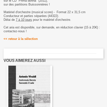
sur le CD "Prima donna
"
(2011),
sur des partitions Buissonnières !
Matériel d'orchestre (musical score) - Format 22 x 31,5 cm
Conducteur et parties séparées (44322).
Délai de
7 à 10 jours
pour le matériel d'orchestre.
Cet aria est disponible, sur demande, en réduction clavier (15 à 20€) :
contactez-nous !
<< retour à la sélection
VOUS AIMEREZ AUSSI