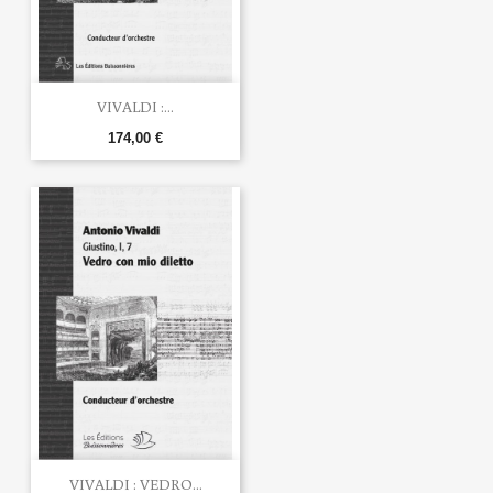
VIVALDI :...
174,00 €
VIVALDI : VEDRO...