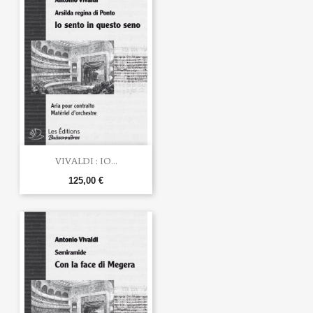
VIVALDI : IO...
125,00 €