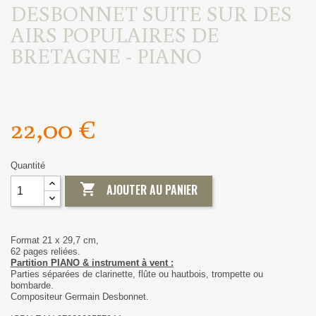
DESBONNET SUITE SUR DES
AIRS POPULAIRES DE
BRETAGNE - PIANO
22,00 €
Quantité

AJOUTER AU PANIER
Format 21 x 29,7 cm,
62 pages reliées.
Partition PIANO & instrument à vent :
Parties séparées de clarinette, flûte ou hautbois, trompette ou
bombarde.
Compositeur Germain Desbonnet.