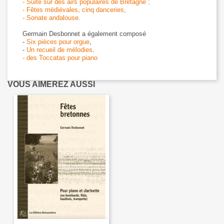
- Suite sur des airs populaires de Bretagne ;
- Fêtes médiévales, cinq danceries,
- Sonate andalouse.
Germain Desbonnet a également composé
-
Six pièces pour orgue
,
-
Un recueil de mélodies
.
- des Toccatas pour piano
VOUS AIMEREZ AUSSI