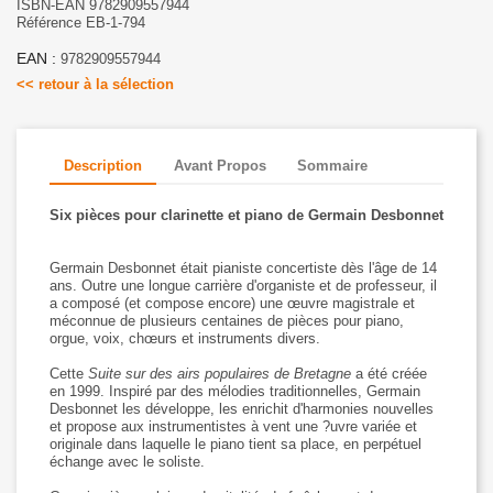
ISBN-EAN 9782909557944
Référence EB-1-794
EAN :
9782909557944
<< retour à la sélection
Description
Avant Propos
Sommaire
Six pièces pour clarinette et piano de Germain Desbonnet
Germain Desbonnet était pianiste concertiste dès l'âge de 14
ans. Outre une longue carrière d'organiste et de professeur, il
a composé (et compose encore) une œuvre magistrale et
méconnue de plusieurs centaines de pièces pour piano,
orgue, voix, chœurs et instruments divers.
Cette
Suite sur des airs populaires de Bretagne
a été créée
en 1999. Inspiré par des mélodies traditionnelles, Germain
Desbonnet les développe, les enrichit d'harmonies nouvelles
et propose aux instrumentistes à vent une ?uvre variée et
originale dans laquelle le piano tient sa place, en perpétuel
échange avec le soliste.