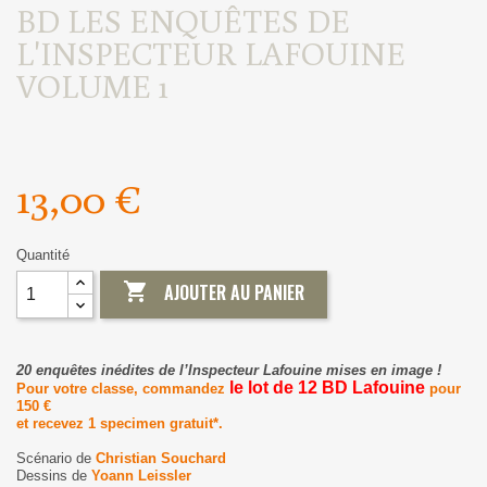
BD LES ENQUÊTES DE
L'INSPECTEUR LAFOUINE
VOLUME 1
13,00 €
Quantité

AJOUTER AU PANIER
20 enquêtes inédites de l’Inspecteur Lafouine mises en image !
le lot de 12 BD Lafouine
Pour votre classe, commandez
pour
150 €
et recevez 1 specimen gratuit*.
Scénario de
Christian Souchard
Dessins de
Yoann Leissler