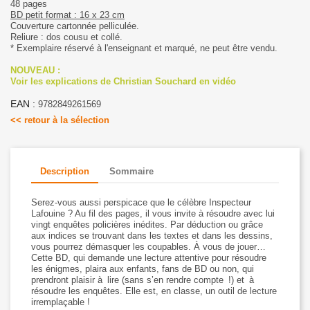
48 pages
BD petit format : 16 x 23 cm
Couverture cartonnée pelliculée.
Reliure : dos cousu et collé.
* Exemplaire réservé à l'enseignant et marqué, ne peut être vendu.
NOUVEAU :
Voir les explications de Christian Souchard en vidéo
EAN :
9782849261569
<< retour à la sélection
Description
Sommaire
Serez-vous aussi perspicace que le célèbre Inspecteur
Lafouine ? Au fil des pages, il vous invite à résoudre avec lui
vingt enquêtes policières inédites. Par déduction ou grâce
aux indices se trouvant dans les textes et dans les dessins,
vous pourrez démasquer les coupables. À vous de jouer…
Cette BD, qui demande une lecture attentive pour résoudre
les énigmes, plaira aux enfants, fans de BD ou non, qui
prendront plaisir à lire (sans s’en rendre compte !) et à
résoudre les enquêtes. Elle est, en classe, un outil de lecture
irremplaçable !