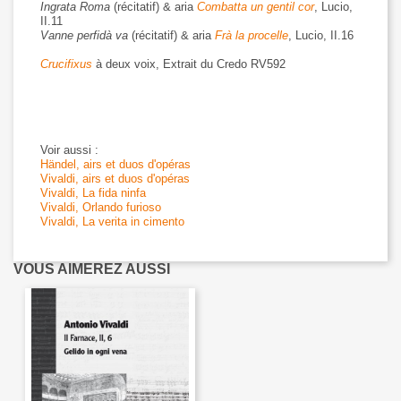
Ingrata Roma
(récitatif) & aria
Combatta un gentil cor
, Lucio,
II.11
Vanne perfidà va
(récitatif) & aria
Frà la procelle
, Lucio, II.16
Crucifixus
à deux voix, Extrait du Credo RV592
Voir aussi :
Händel, airs et duos d'opéras
Vivaldi, airs et duos d'opéras
Vivaldi, La fida ninfa
Vivaldi, Orlando furioso
Vivaldi, La verita in cimento
VOUS AIMEREZ AUSSI