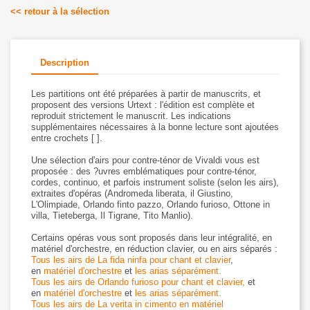
<< retour à la sélection
Description
Les partitions ont été préparées à partir de manuscrits, et
proposent des versions Urtext : l'édition est complète et
reproduit strictement le manuscrit. Les indications
supplémentaires nécessaires à la bonne lecture sont ajoutées
entre crochets [ ].
Une sélection d'airs pour contre-ténor de Vivaldi vous est
proposée : des ?uvres emblématiques pour contre-ténor,
cordes, continuo, et parfois instrument soliste (selon les airs),
extraites d'opéras (Andromeda liberata, il Giustino,
L'Olimpiade, Orlando finto pazzo, Orlando furioso, Ottone in
villa, Tieteberga, Il Tigrane, Tito Manlio).
Certains opéras vous sont proposés dans leur intégralité, en
matériel d'orchestre, en réduction clavier, ou en airs séparés :
Tous les airs de La fida ninfa pour chant et clavier
,
en
matériel d'orchestre
et
les arias séparément.
Tous les airs de Orlando furioso pour chant et clavier,
et
en
matériel d'orchestre
et
les arias séparément.
Tous les airs de La verita in cimento en matériel