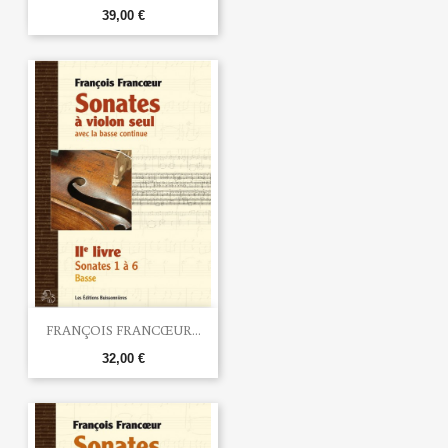
39,00 €
FRANÇOIS FRANCŒUR...
32,00 €