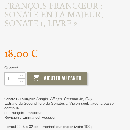
FRANÇOIS FRANCŒUR :
SONATE EN LA MAJEUR,
SONATE 1, LIVRE 2
18,00 €
Quantité

AJOUTER AU PANIER
Adagio, Allegro, Pastourelle, Gay
Sonate I - La Majeur
:
Extraite du Second livre de Sonates à Violon seul, avec la basse
continue
de François Francœur
Révision : Emmanuel Rousson.
Format 22,5 x 32 cm, imprimé sur papier ivoire 100 g