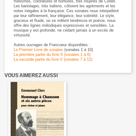
mélismes, coloratures et fioritures, très inspirés de Corelli.
Les bariolages, très italiens, côtoient les agréments et les
notes inégales à la française. Ces sonates nous interpellent
par leur raffinement, leur élégance, leur sobriété. Le style,
gracieux et fluide, où se mêlent tendresse et poésie, nous
offre des lignes mélodiques expressives et sensibles. La
musique y est profonde, ne cédant jamais à un excès de
virtuosité.
Autres ouvrages de Francoeur disponibles :
Le Premier Livre de sonates
(sonates 1 à 10)
La première partie du livre II (sonates 1 à 6)
La seconde partie du livre II (sonates 7 à 12)
VOUS AIMEREZ AUSSI