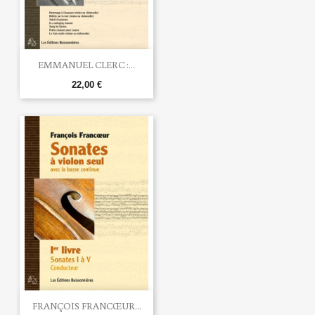
EMMANUEL CLERC :...
22,00 €
FRANÇOIS FRANCŒUR...