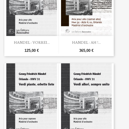
HANDEL : VORREI...
HANDEL : AH !...
125,00 €
365,00 €