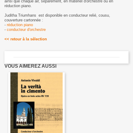
ainsi que chaque air, séparément, en matériel d'orchestre ou en
réduction piano.
Juditha Triumhans est disponible en conducteur relié, cousu,
couverture cartonnée :
-
réduction piano
-
conducteur d'orchestre
<< retour à la sélection
VOUS AIMEREZ AUSSI