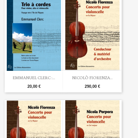
EMMANUEL CLERC :...
NICOLÒ FIORENZA...
20,00 €
290,00 €