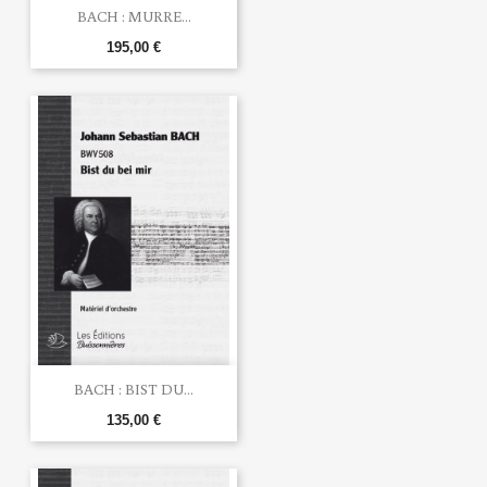
BACH : MURRE...
195,00 €
BACH : BIST DU...
135,00 €