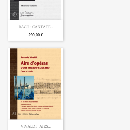
BACH : CANTATE...
290,00 €
VIVALDI : AIRS...