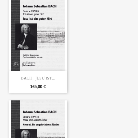
BACH : JESU IST...
165,00 €