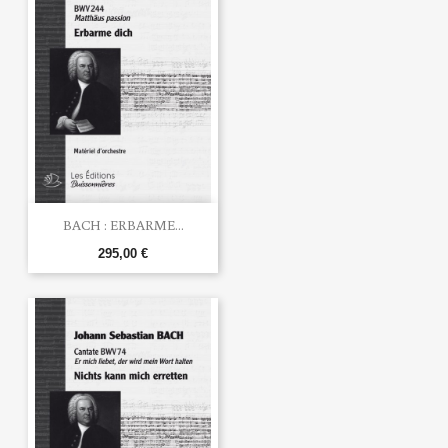
BACH : ERBARME...
295,00 €