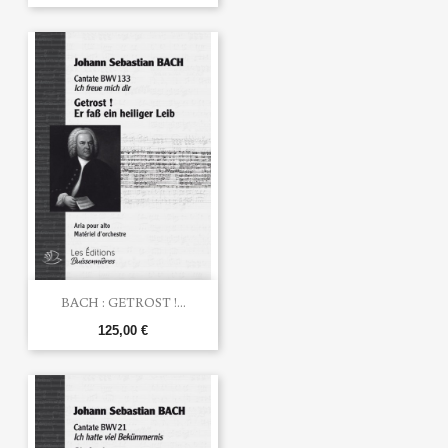
BACH : GETROST !...
125,00 €