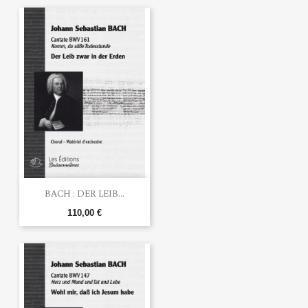
BACH : DER LEIB...
110,00 €