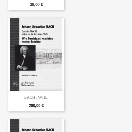
38,00 €
BACH : WIE...
280,00 €