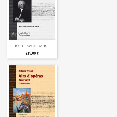
BACH : WOHL MIR,...
215,00 €