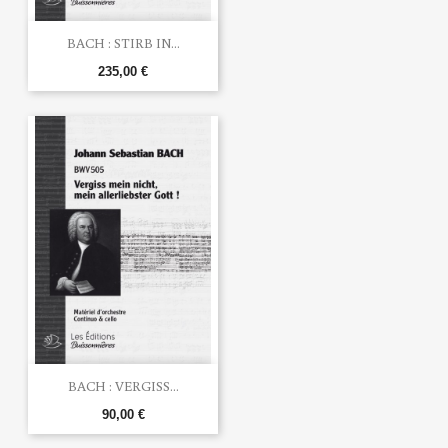
BACH : STIRB IN...
235,00 €
BACH : VERGISS...
90,00 €