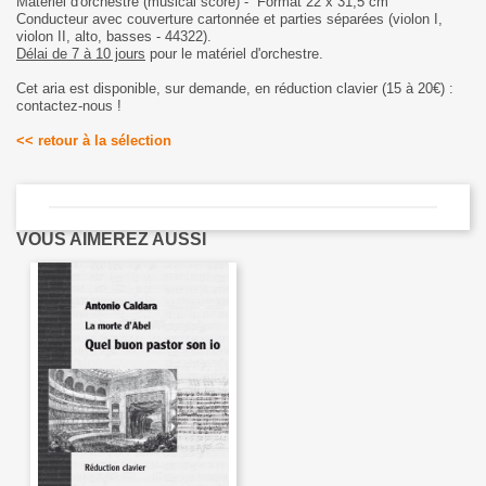
Matériel d'orchestre (musical score) - Format 22 x 31,5 cm
Conducteur avec couverture cartonnée et parties séparées (violon I,
violon II, alto, basses - 44322).
Délai de 7 à 10 jours
pour le matériel d'orchestre.
Cet aria est disponible, sur demande, en réduction clavier (15 à 20€) :
contactez-nous !
<< retour à la sélection
VOUS AIMEREZ AUSSI