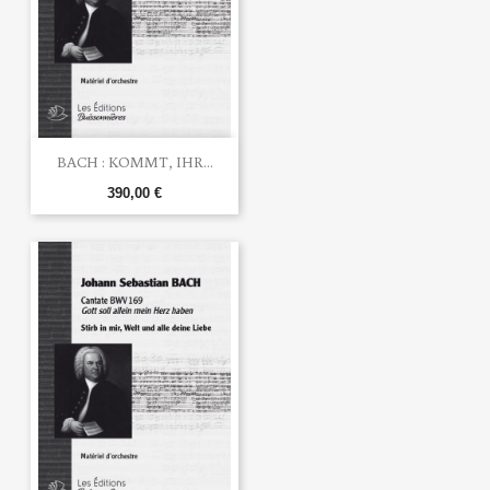
BACH : KOMMT, IHR...
390,00 €