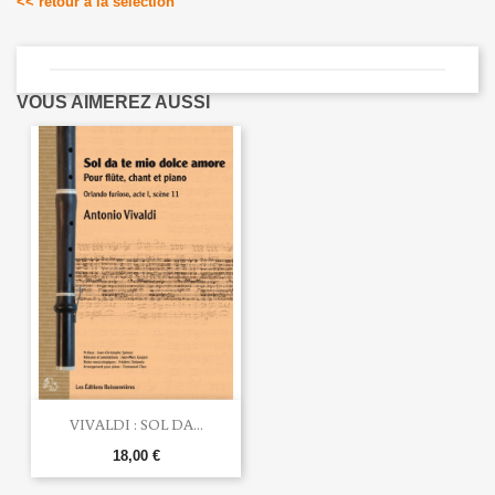
<< retour à la sélection
VOUS AIMEREZ AUSSI
VIVALDI : SOL DA...
18,00 €