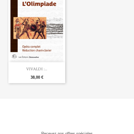
VIVALDI :...
38,00 €
Recevez nos offres spéciales