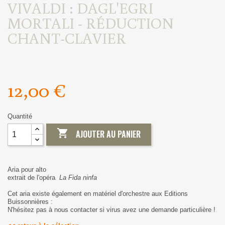
VIVALDI : DAGL'EGRI
MORTALI - RÉDUCTION
CHANT-CLAVIER
12,00 €
Quantité

AJOUTER AU PANIER
Aria pour alto
extrait de l'opéra
La Fida ninfa
Cet aria existe également en matériel d'orchestre aux Editions
Buissonnières :
N'hésitez pas à nous contacter si virus avez une demande particulière !