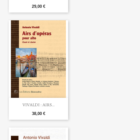
29,00 €
VIVALDI : AIRS...
38,00 €