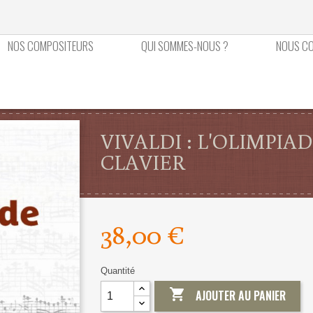
NOS COMPOSITEURS
QUI SOMMES-NOUS ?
NOUS C
VIVALDI : L'OLIMPI
CLAVIER
38,00 €
Quantité

AJOUTER AU PANIER