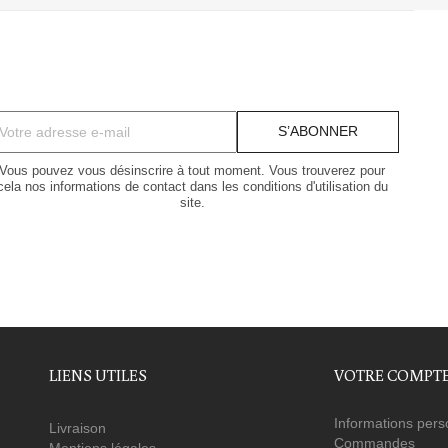
Vous pouvez vous désinscrire à tout moment. Vous trouverez pour
cela nos informations de contact dans les conditions d'utilisation du
site.
LIENS UTILES
VOTRE COMPT
Informations pers
Livraison
Commandes
Mentions légales