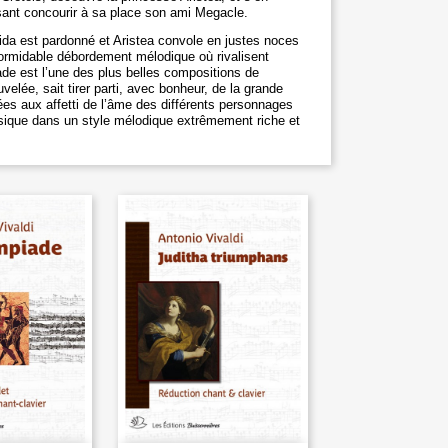
aisant concourir à sa place son ami Megacle.
da est pardonné et Aristea convole en justes noces
 formidable débordement mélodique où rivalisent
ade est l’une des plus belles compositions de
elée, sait tirer parti, avec bonheur, de la grande
iées aux affetti de l’âme des différents personnages
ique dans un style mélodique extrêmement riche et