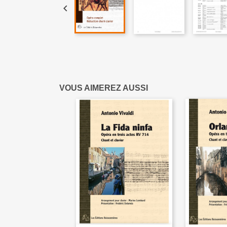

VOUS AIMEREZ AUSSI