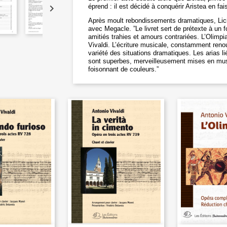
éprend : il est décidé à conquérir Aristea en f

Après moult rebondissements dramatiques, Lici
avec Megacle. ”Le livret sert de prétexte à un
amitiés trahies et amours contrariées. L’Olimpi
Vivaldi. L’écriture musicale, constamment renouv
variété des situations dramatiques. Les arias l
sont superbes, merveilleusement mises en mus
foisonnant de couleurs.”