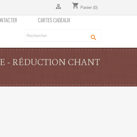
shopping_cart

Panier
(0)
ONTACTER
CARTES CADEAUX

ADE - RÉDUCTION CHANT