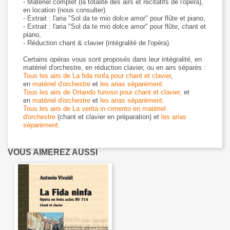
- Matériel complet (la totalité des airs et récitatifs de l'opéra),
en location (nous consulter).
- Extrait : l'aria "Sol da te mio dolce amor" pour flûte et piano,
- Extrait : l'aria "Sol da te mio dolce amor" pour flûte, chant et
piano,
- Réduction chant & clavier (intégralité de l'opéra).
Certains opéras vous sont proposés dans leur intégralité, en
matériel d'orchestre, en réduction clavier, ou en airs séparés :
Tous les airs de La fida ninfa pour chant et clavier
,
en
matériel d'orchestre
et
les arias séparément.
Tous les airs de Orlando furioso pour chant et clavier,
et
en
matériel d'orchestre
et
les arias séparément.
Tous les airs de La verita in cimento en matériel
d'orchestre
(chant et clavier en préparation) et
les arias
séparément.
VOUS AIMEREZ AUSSI