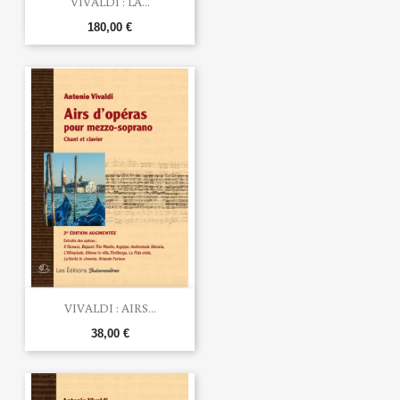
VIVALDI : LA...
180,00 €
VIVALDI : AIRS...
38,00 €